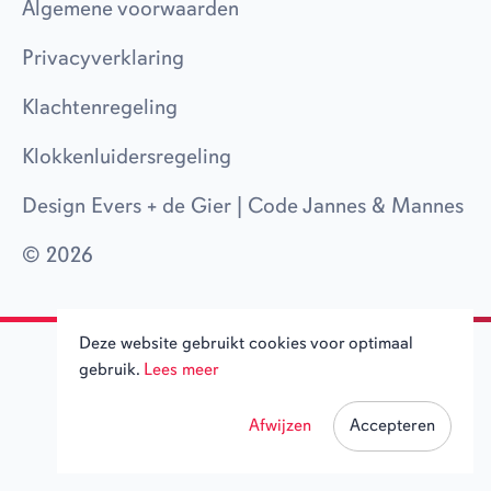
Algemene voorwaarden
Partnernetwerk
Privacyverklaring
Contact
Klachtenregeling
Klokkenluidersregeling
Design Evers + de Gier
|
Code Jannes & Mannes
Werken bij Joore
© 2026
Deze website gebruikt cookies voor optimaal
gebruik.
Lees meer
Afwijzen
Accepteren