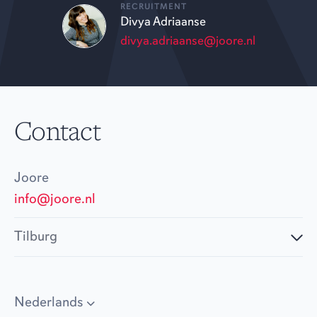
RECRUITMENT
Divya Adriaanse
divya.adriaanse@joore.nl
Contact
Joore
info@joore.nl
Tilburg
Nederlands