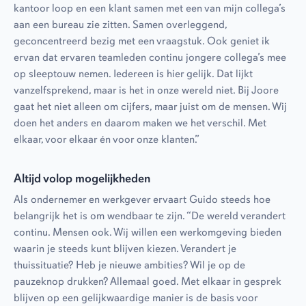
kantoor loop en een klant samen met een van mijn collega’s
aan een bureau zie zitten. Samen overleggend,
geconcentreerd bezig met een vraagstuk. Ook geniet ik
ervan dat ervaren teamleden continu jongere collega’s mee
op sleeptouw nemen. Iedereen is hier gelijk. Dat lijkt
vanzelfsprekend, maar is het in onze wereld niet. Bij Joore
gaat het niet alleen om cijfers, maar juist om de mensen. Wij
doen het anders en daarom maken we het verschil. Met
elkaar, voor elkaar én voor onze klanten.”
Altijd volop mogelijkheden
Als ondernemer en werkgever ervaart Guido steeds hoe
belangrijk het is om wendbaar te zijn. “De wereld verandert
continu. Mensen ook. Wij willen een werkomgeving bieden
waarin je steeds kunt blijven kiezen. Verandert je
thuissituatie? Heb je nieuwe ambities? Wil je op de
pauzeknop drukken? Allemaal goed. Met elkaar in gesprek
blijven op een gelijkwaardige manier is de basis voor