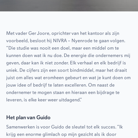
Met vader Ger Joore, oprichter van het kantoor als zijn
voorbeeld, besloot hij NIVRA – Nyenrode te gaan volgen.
“Die studie was nooit een doel, maar een middel om te
kunnen doen wat ik nu doe. De energie die ondernemers mij
geven, daar kan ik niet zonder. Elk verhaal en elk bedrijf is
uniek. De cijfers zijn een soort bindmiddel, maar het draait
juist om alles wat eromheen gebeurt en wat je kunt doen om
jouw idee of bedrijf te laten excelleren. Om naast de
ondernemer te mogen staan en hieraan een bijdrage te
leveren, is elke keer weer uitdagend.”
Het plan van Guido
Samenwerken is voor Guido de sleutel tot elk succes. “Ik
krijg een enorme glimlach op mijn gezicht als ik door